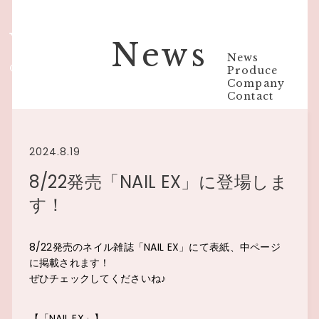
YUA MIKAMI
News
News
OFFICIAL WEBSITE
Produce
Company
Contact
2024.8.19
8/22発売「NAIL EX」に登場しま
す！
8/22発売のネイル雑誌「NAIL EX」にて表紙、中ページ
に掲載されます！
ぜひチェックしてくださいね♪
【「NAIL EX」】