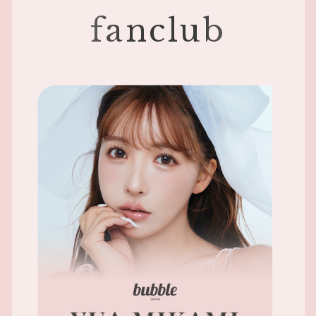
fanclub