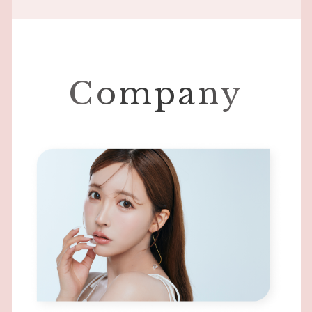
Company