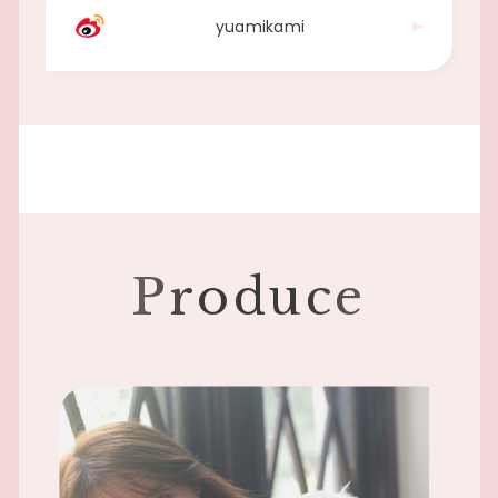
yuamikami
Produce