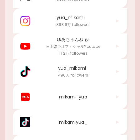
yua_mikami
393.9万 followers
ゆあちゃんねる!
三上悠亜オフィシャルYoutube
1 1 2万 followers
yua_mikami
490万 followers
mikami_yua
mikamiyua_