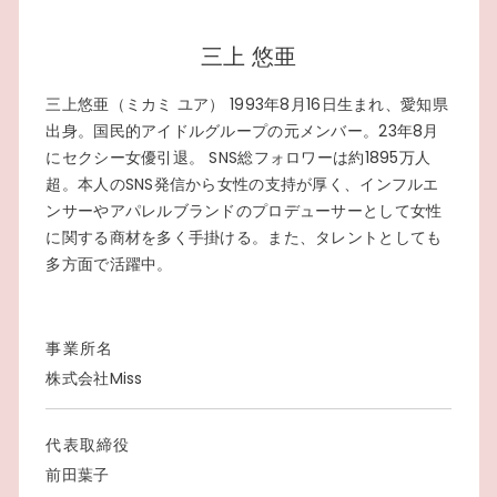
三上 悠亜
三上悠亜（ミカミ ユア） 1993年8月16日生まれ、愛知県
出身。国民的アイドルグループの元メンバー。23年8月
にセクシー女優引退。 SNS総フォロワーは約1895万人
超。本人のSNS発信から女性の支持が厚く、インフルエ
ンサーやアパレルブランドのプロデューサーとして女性
に関する商材を多く手掛ける。また、タレントとしても
多方面で活躍中。
事業所名
株式会社Miss
代表取締役
前田葉子