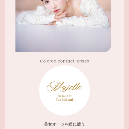
Colored contact lenses
美女オーラを瞳に纏う