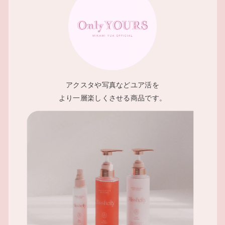
アクスタや写真などユア活を
より一層楽しくさせる商品です。