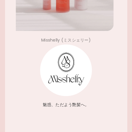
Misshelly (ミスシェリー)
魅惑、ただよう艶髪へ。