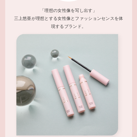
「理想の女性像を写し出す」
三上悠亜が理想とする女性像とファッションセンスを体
現するブランド。